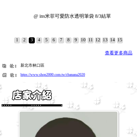
@ ins米菲可愛防水透明筆袋 8/3結單
1
2
3
4
5
6
7
8
9
10
11
12
13
14
15
查看更多商品
新北市林口區
https://www.shop2000.com.tw/cbanana2020