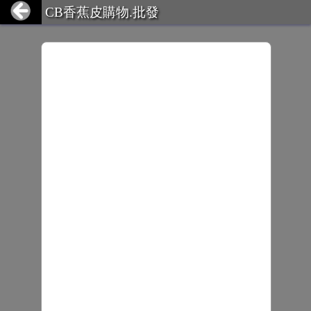
CB香蕉皮購物.批發