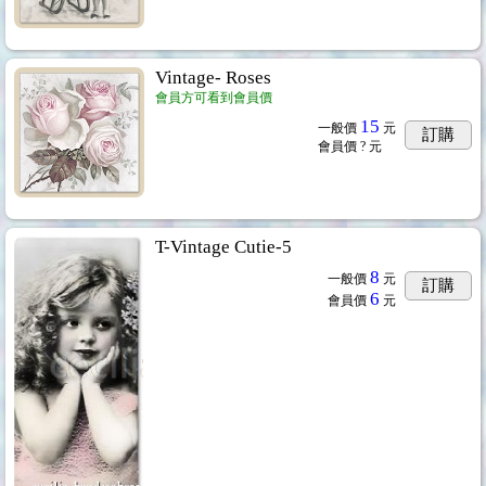
Vintage- Roses
會員方可看到會員價
15
一般價
元
訂購
會員價
? 元
T-Vintage Cutie-5
8
一般價
元
訂購
6
會員價
元