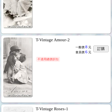
T-Vintage Amour-2
8
一般價
元
訂購
6
會員價
元
不適用總價折扣
T-Vintage Roses-1