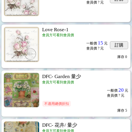
會員價
? 元
Love Rose-1
會員方可看到會員價
15
一般價
元
訂購
會員價
? 元
庫存
0
DFC- Garden 量少
會員方可看到會員價
20
一般價
元
會員價
? 元
不適用總價折扣
庫存
5
DFC- 花卉/ 量少
會員方可看到會員價