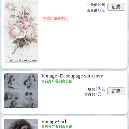
8
一般價
元
訂購
6
會員價
元
不適用總價折扣
Vintage -Decoupage with love
會員方可看到會員價
15
一般價
元
訂購
會員價
? 元
Vintage Girl
會員方可看到會員價