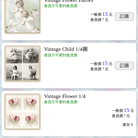
Vintage Flower Fairies
會員方可看到會員價
/ 其他
...14
15
一般價
元
訂購
會員價
? 元
Vintage Child 1/4圖
會員方可看到會員價
15
一般價
元
訂購
會員價
? 元
Vintage Flower 1/4
會員方可看到會員價
15
一般價
元
會員價
? 元
庫存
0