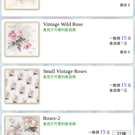
庫存
0
Vintage Wild Rose
會員方可看到會員價
15
一般價
元
會員價
? 元
庫存
0
Small Vintage Roses
會員方可看到會員價
15
一般價
元
會員價
? 元
Roses-2
會員方可看到會員價
15
一般價
元
訂購