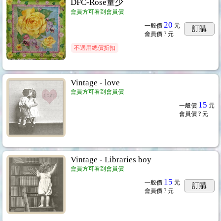
DFC-Rose量少
會員方可看到會員價
20
一般價
元
訂購
會員價
? 元
不適用總價折扣
Vintage - love
會員方可看到會員價
15
一般價
元
會員價
? 元
Vintage - Libraries boy
會員方可看到會員價
15
一般價
元
訂購
會員價
? 元