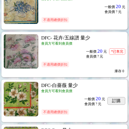
20
一般價
元
會員價
? 元
不適用總價折扣
DFC- 花卉/五線譜 量少
會員方可看到會員價
20
一般價
元
*已售完
會員價
? 元
不適用總價折扣
庫存
0
DFC-白薔薇 量少
會員方可看到會員價
20
一般價
元
訂購
會員價
? 元
不適用總價折扣