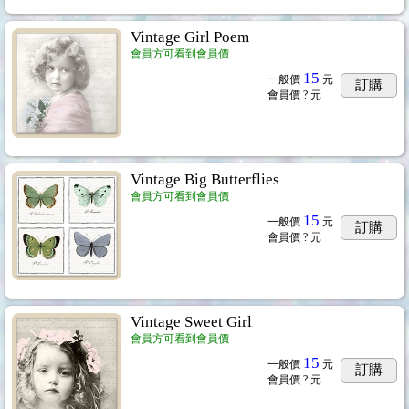
Vintage Girl Poem
會員方可看到會員價
33cm
...177
15
一般價
元
訂購
會員價
? 元
Vintage Big Butterflies
會員方可看到會員價
15
一般價
元
訂購
會員價
? 元
Vintage Sweet Girl
會員方可看到會員價
15
一般價
元
訂購
會員價
? 元