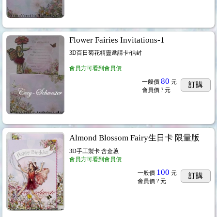
Flower Fairies Invitations-1
3D百日菊花精靈邀請卡/信封
會員方可看到會員價
80
一般價
元
訂購
會員價
? 元
Almond Blossom Fairy生日卡 限量版
3D手工製卡 含金蔥
會員方可看到會員價
100
一般價
元
訂購
會員價
? 元