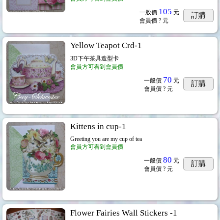
105
一般價
元
訂購
會員價
? 元
Yellow Teapot Crd-1
3D下午茶具造型卡
會員方可看到會員價
70
一般價
元
訂購
會員價
? 元
Kittens in cup-1
Greeting you are my cup of tea
會員方可看到會員價
80
一般價
元
訂購
會員價
? 元
Flower Fairies Wall Stickers -1