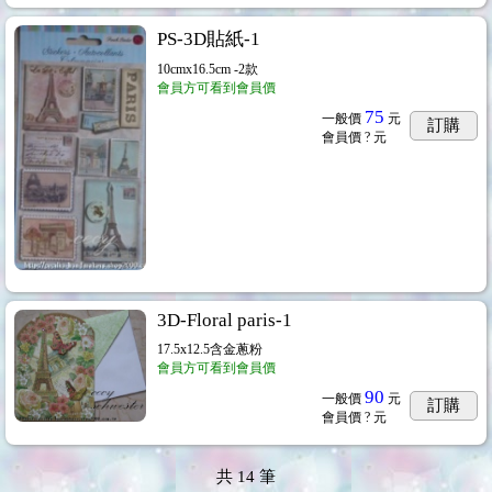
PS-3D貼紙-1
10cmx16.5cm -2款
會員方可看到會員價
75
一般價
元
訂購
會員價
? 元
3D-Floral paris-1
17.5x12.5含金蔥粉
會員方可看到會員價
90
一般價
元
訂購
會員價
? 元
共
14
筆