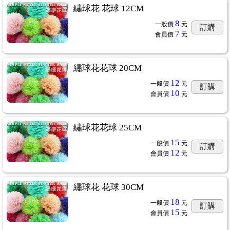
繡球花 花球 12CM
8
一般價
元
訂購
7
會員價
元
繡球花花球 20CM
12
一般價
元
訂購
10
會員價
元
繡球花花球 25CM
15
一般價
元
訂購
12
會員價
元
繡球花 花球 30CM
18
一般價
元
訂購
15
會員價
元