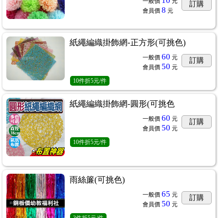
10
一般價
元
訂購
8
會員價
元
紙繩編織掛飾網-正方形(可挑色)
60
一般價
元
訂購
50
會員價
元
10
件
折5元/件
紙繩編織掛飾網-圓形(可挑色
60
一般價
元
訂購
50
會員價
元
10
件
折5元/件
雨絲簾(可挑色)
65
一般價
元
訂購
50
會員價
元
3
件
折5元/件