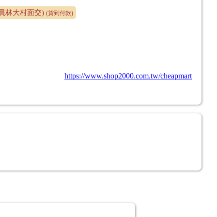
員林大村面交)
(貨到付款)
https://www.shop2000.com.tw/cheapmart