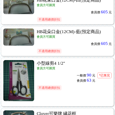
HB花朵口金(12CM)-白(預定商品)
會員方可購買
605
會員價
元
不適用總價折扣
HB花朵口金(12CM)-藍(預定商品)
會員方可購買
605
會員價
元
不適用總價折扣
小型線剪4 1/2''
會員方可購買
90
一般價
元
*已售完
63
會員價
元
不適用總價折扣
Clover可樂牌 繡花框