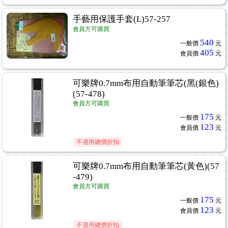
手藝用保護手套(L)57-257
會員方可購買
540
一般價
元
405
會員價
元
可樂牌0.7mm布用自動筆筆芯(黑(銀色)
(57-478)
會員方可購買
175
一般價
元
123
會員價
元
不適用總價折扣
可樂牌0.7mm布用自動筆筆芯(黃色)(57
-479)
會員方可購買
175
一般價
元
123
會員價
元
不適用總價折扣