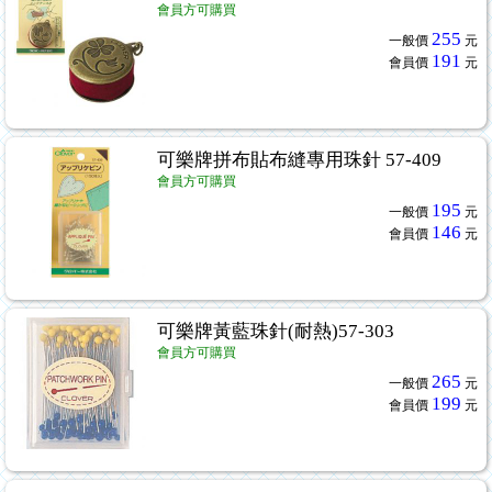
會員方可購買
255
一般價
元
191
會員價
元
可樂牌拼布貼布縫專用珠針 57-409
會員方可購買
195
一般價
元
146
會員價
元
可樂牌黃藍珠針(耐熱)57-303
會員方可購買
265
一般價
元
199
會員價
元