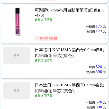
可樂牌0.7mm布用自動筆筆芯(紅色)(57
-475)
會員方可購買
175
一般價
元
123
會員價
元
不適用總價折扣
日本進口 KARISMA 墨西哥0.9mm自動
鉛筆組(附筆芯)(紅色)
無圖
會員方可購買
520
一般價
元
390
會員價
元
日本進口 KARISMA 墨西哥0.9mm自動
鉛筆組(附筆芯)(黃色)
無圖
會員方可購買
520
一般價
元
390
會員價
元