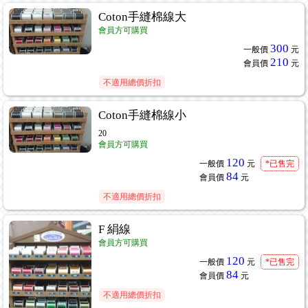
Coton手縫棉線大
會員方可購買
300
一般價
元
210
會員價
元
不適用總價折扣
Coton手縫棉線小
20
會員方可購買
120
一般價
元
*已售完
84
會員價
元
不適用總價折扣
F 絹線
會員方可購買
120
一般價
元
*已售完
84
會員價
元
不適用總價折扣