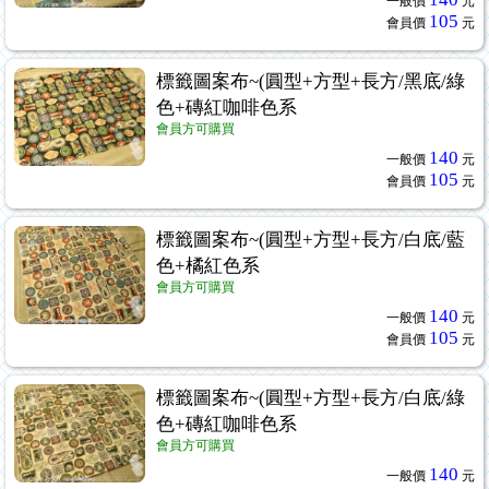
一般價
元
105
會員價
元
標籤圖案布~(圓型+方型+長方/黑底/綠
色+磚紅咖啡色系
會員方可購買
140
一般價
元
105
會員價
元
標籤圖案布~(圓型+方型+長方/白底/藍
色+橘紅色系
會員方可購買
140
一般價
元
105
會員價
元
標籤圖案布~(圓型+方型+長方/白底/綠
色+磚紅咖啡色系
會員方可購買
140
一般價
元