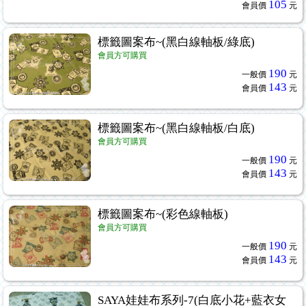
105
會員價
元
標籤圖案布~(黑白線軸板/綠底)
會員方可購買
190
一般價
元
143
會員價
元
標籤圖案布~(黑白線軸板/白底)
會員方可購買
190
一般價
元
143
會員價
元
標籤圖案布~(彩色線軸板)
會員方可購買
190
一般價
元
143
會員價
元
SAYA娃娃布系列-7(白底小花+藍衣女