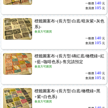
140
一般價
元
105
會員價
元
標籤圖案布~(長方型/白底/暗灰紫+灰色
系)-
會員方可購買
140
一般價
元
105
會員價
元
標籤圖案布~(長方型/磚紅底/橄欖綠+紅
+藍+咖啡色系)-售完請預定
會員方可購買
140
一般價
元
105
會員價
元
標籤圖案布~(長方型/白底/橄欖綠+黑
+紫+白色系)
會員方可購買
140