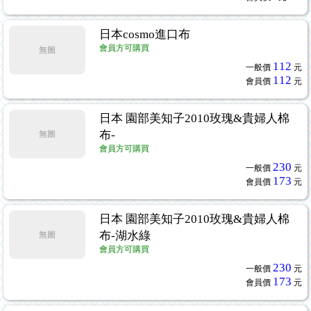
日本cosmo進口布
會員方可購買
無圖
112
一般價
元
112
會員價
元
日本 園部美知子2010玫瑰&貴婦人棉
布-
無圖
會員方可購買
230
一般價
元
173
會員價
元
日本 園部美知子2010玫瑰&貴婦人棉
布-湖水綠
無圖
會員方可購買
230
一般價
元
173
會員價
元