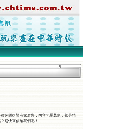
各種休閒娛樂商家廣告，內容包羅萬象，都是精
嗎？趕快來信給我們吧！