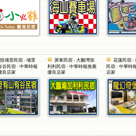
投埔里民宿 ‧ 埔里
屏東民宿 ‧ 大鵬灣加
花蓮民宿 ‧
谷民宿 ‧ 中華時報
利利民宿 ‧ 中華時報推薦
民宿 ‧ 中華
優良店家
優良店家
店家