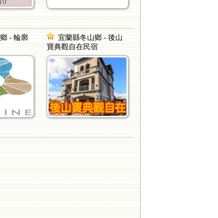
 - 輪廓
宜蘭縣冬山鄉 - 後山
寶典觀自在民宿