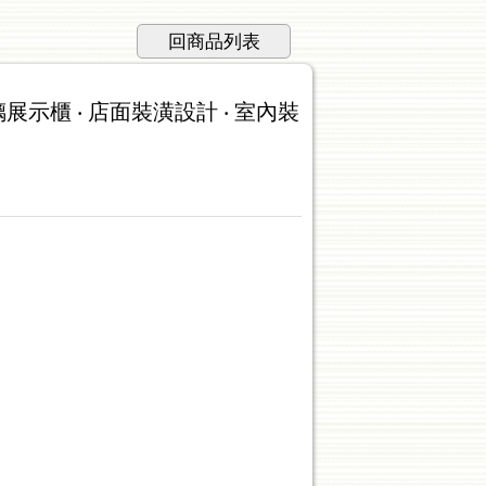
回商品列表
璃展示櫃 ‧ 店面裝潢設計 ‧ 室內裝