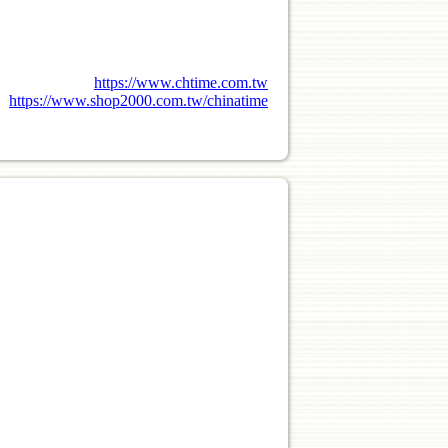
https://www.chtime.com.tw
https://www.shop2000.com.tw/chinatime