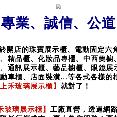
專業、誠信、公道
於開店的珠寶展示櫃、電動固定六
、精品櫃、化妝品專櫃、中西藥櫥
、通訊展示櫃、藝品櫥櫃、眼鏡展
動車櫃、店面裝潢...等各式各樣的
上禾玻璃展示櫃】
就對了！
禾玻璃展示櫃】
工廠直營，透過網