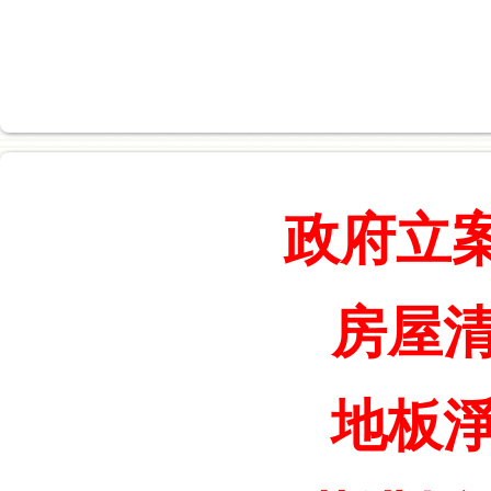
政府立
房屋清
地板淨