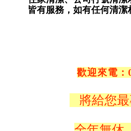
皆有服務，如有任何清潔
歡迎來電：0
將給您最
全年無休