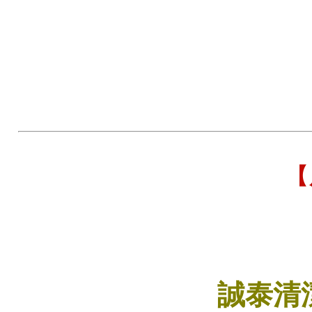
【
誠泰
清