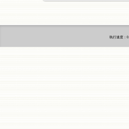
執行速度
：0