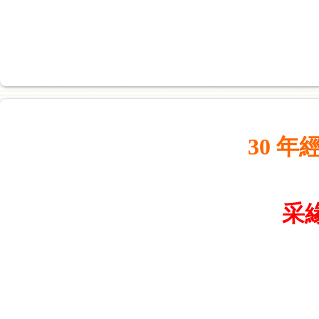
30 
采緣