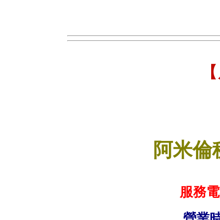
【
阿米倫
服務電話
營業時