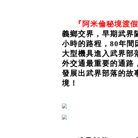
『阿米倫秘境渡
義鄉交界，早期武界隧
小時的路程，80年
大型機具進入武界部
外交通最重要的通路
發展出武界部落的故
境！