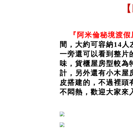
【
『阿米倫秘境渡假
間，大約可容納14
一旁還可以看到整片
味，貨櫃屋房型較為
計，另外還有小木屋
皮搭建的，不過裡頭
不悶熱，歡迎大家來