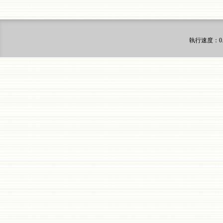
執行速度
：0