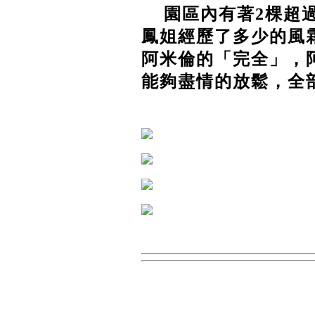
園區內有著2棵超過
鳳姐經歷了多少的風
阿米倫的「完全」，
能夠盡情的放鬆，全