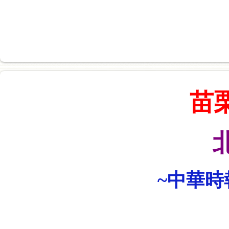
苗
~中華時