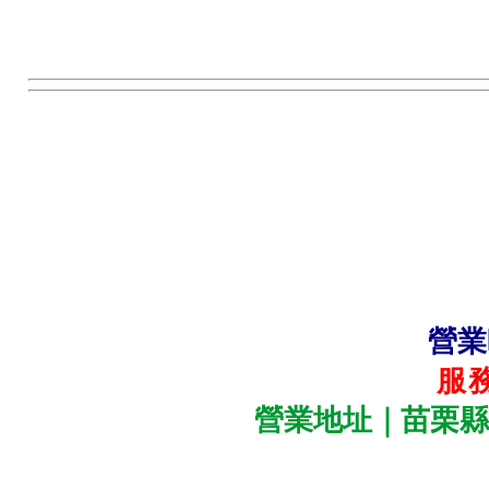
營業
服務
營業地址｜苗栗縣