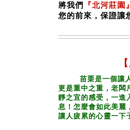
將我們
『北河莊園
您的前來，保證讓
【
苗栗是一個讓
更是重中之重，老闆
靜之宜的感受，一進
息！怎麼會如此美麗
讓人疲累的心靈一下