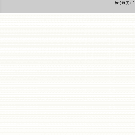
執行速度
：0