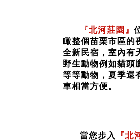
『北河莊園』
瞰整個苗栗市區的
全新民宿，室內有
野生動物例如貓頭
等等動物，夏季還
車相當方便。
當您步入
『北