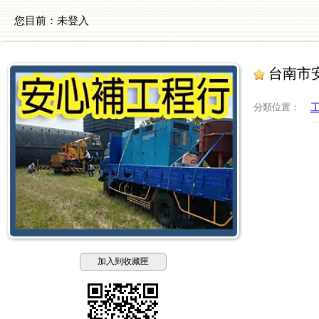
您目前：
未登入
台南市安
分類位置
：
加入到收藏匣