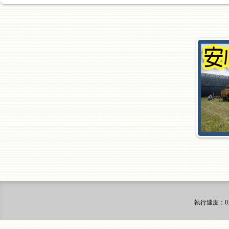
執行速度
：0