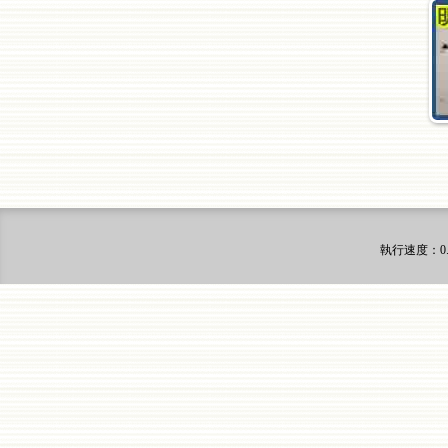
執行速度
：0