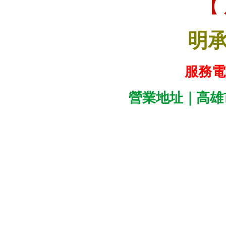
【
明
服務電話
營業地址｜高雄