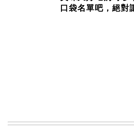
口袋名單吧，絕對