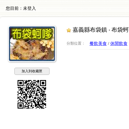
您目前：
未登入
嘉義縣布袋鎮 ‧ 布袋
分類位置
：
餐飲美食
/
休閒飲食
加入到收藏匣