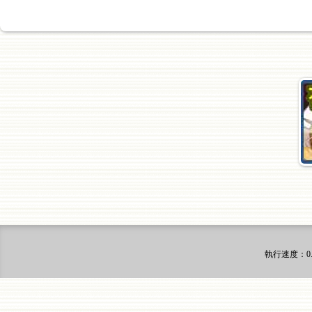
執行速度
：0