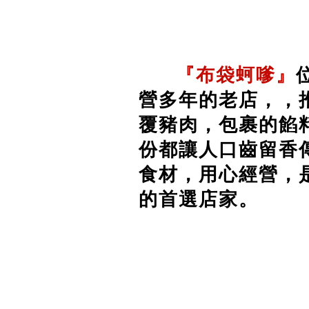
『布袋蚵嗲』
營多年的老店，，
覆豬肉，包裹的餡
份都讓人口齒留香
食材，用心經營，
的首選店家。