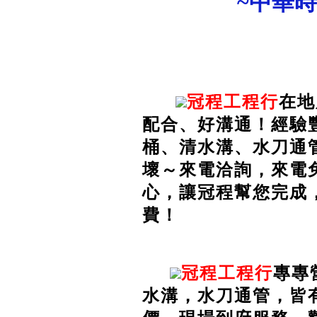
~中華
冠程工程行
在地
配合、好溝通！經驗
桶、清水溝、水刀通
壞～來電洽詢，來電
心，讓冠程幫您完成
費！
冠程工程行
專專
水溝，水刀通管，皆