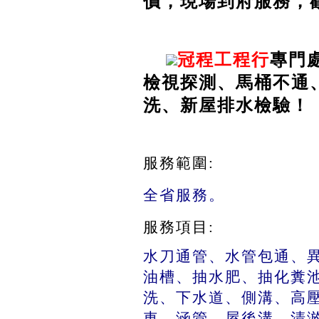
價，現場到府服務，
冠程工程行
專門
檢視探測、馬桶不通
洗、新屋排水檢驗！
服務範圍:
全省服務。
服務
項目:
水刀通管、水管包通、
油槽、抽水肥、抽化糞
洗、下水道、側溝、高
車、涵管、屋後溝、清淤