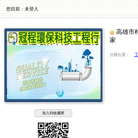
您目前：
未登入
高雄市梓
家
分類位置
：
加入到收藏匣