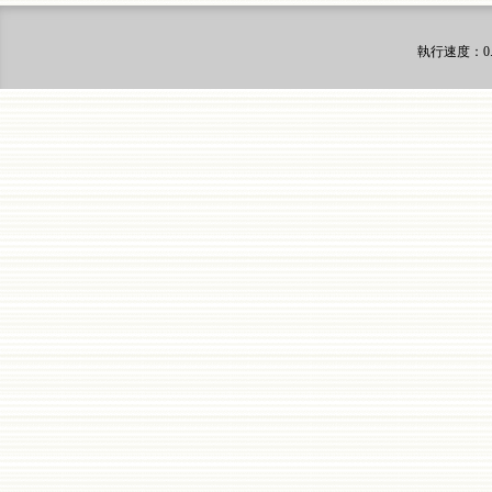
執行速度
：0