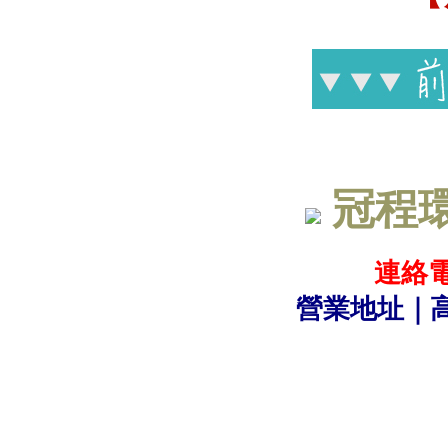
冠程
連絡電話
營業地址｜