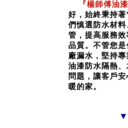
『
楊師傅油
好，始終秉持著
們慎選防水材料
管，提高服務效
品質。不管您是
廠漏水，堅持專
油漆防水隔熱、木
問題，讓客戶安
暖的家。
▼