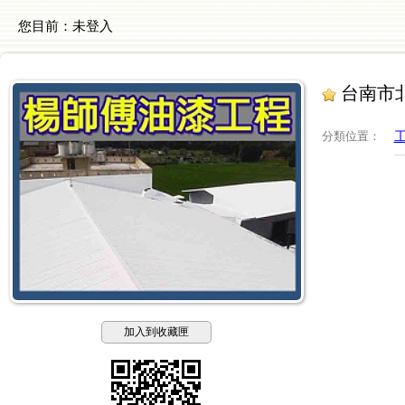
您目前：
未登入
台南市北
分類位置
：
加入到收藏匣