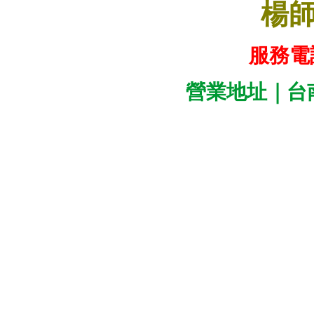
楊
服務電話｜
營業地址｜
台