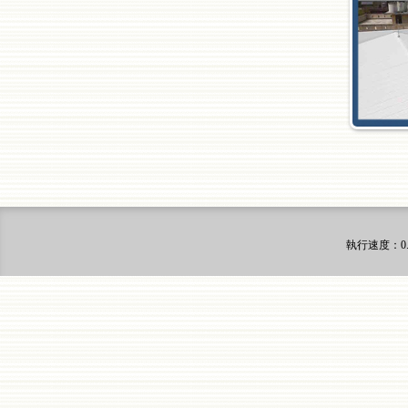
執行速度
：0