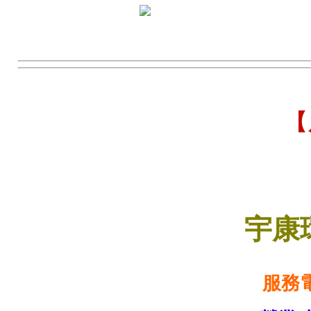
【
宇康
服務電