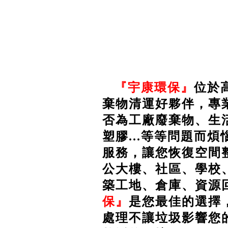
『
宇康環保
』
位於
棄物清運好夥伴，專
否為工廠廢棄物、生
塑膠...等等問題而煩
服務，讓您恢復空間
公大樓、社區、學校
築工地、倉庫、資源
保』
是您最佳的選擇
處理不讓垃圾影響您