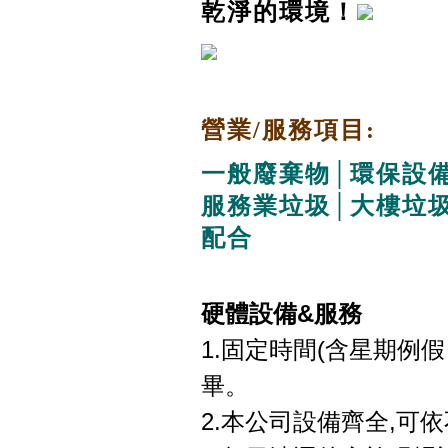
乾淨的環境！
營業/服務項目:
一般廢棄物│環保設
服務業垃圾│大樓垃
配合
硬體設備&服務
1.固定時間(含星期例
畢。
2.本公司設備齊全,可