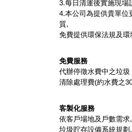
3.每日清運後實施現
4.本公司為提供貴單
質,
免費提供環保法規及環
免費服務
代辦停徵水費中之垃圾
清除處理費(約水費之30-
客製化服務
依客戶場地及戶數需求
垃圾貯存設備系統規劃