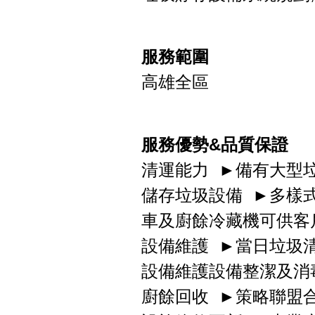
服務範圍
高雄全區
服務優勢&品質保證
清運能力 ►備有大型
儲存垃圾設備 ►多樣
車及廚餘冷藏機可供客
設備維護 ►當日垃圾
設備維護設備整潔及消
廚餘回收 ►策略聯盟