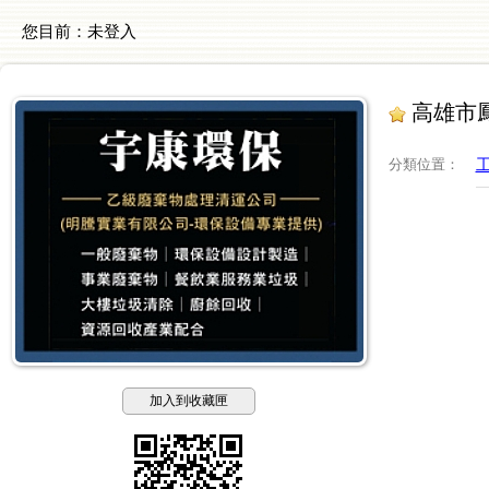
您目前：
未登入
高雄市鳳
分類位置
：
加入到收藏匣