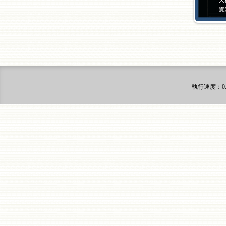
執行速度
：0