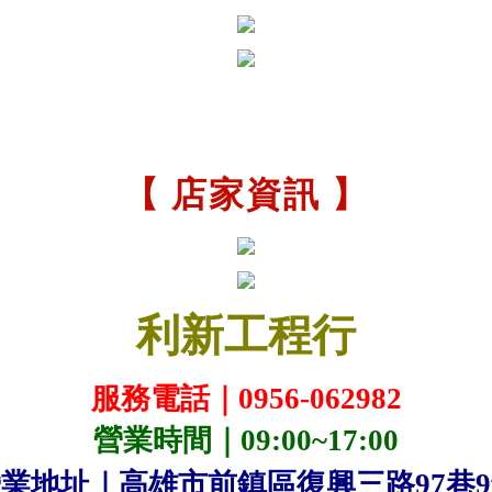
【 店家資訊 】
利新工程行
服務電話｜0956-062982
營業時間｜09:00~17:00
業地址｜高雄市前鎮區復興三路97巷