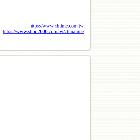
https://www.chtime.com.tw
https://www.shop2000.com.tw/chinatime