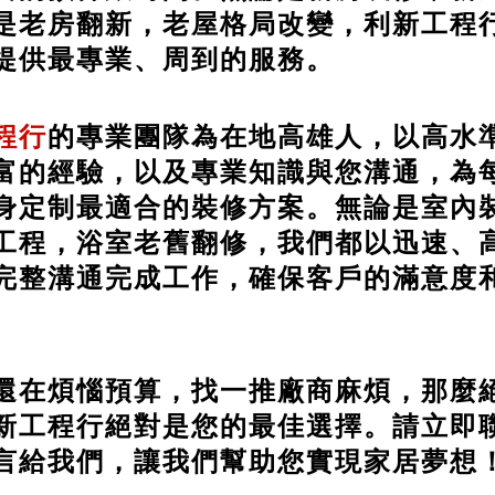
是老房翻新，老屋格局改變，利新工程
提供最專業、周到的服務。
程行
的專業團隊為在地高雄人，以高水
富的經驗，以及專業知識與您溝通，為
身定制最適合的裝修方案。無論是室內
工程，浴室老舊翻修，我們都以迅速、
完整溝通完成工作，確保客戶的滿意度
還在煩惱預算，找一推廠商麻煩，那麼
新工程行絕對是您的最佳選擇。請立即
言給我們，讓我們幫助您實現家居夢想