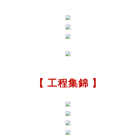
【 工程集錦 】