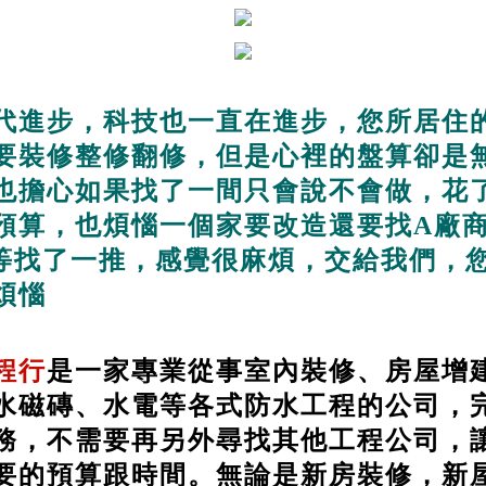
代進步，科技也一直在進步，您所居住
要裝修整修翻修，但是心裡的盤算卻是
也擔心如果找了一間只會說不會做，花
預算，也煩惱一個家要改造還要找A廠商
....等找了一推，感覺很麻煩，交給我們，
煩惱
程行
是一家專業從事室內裝修、房屋增
水磁磚、水電等各式防水工程的公司，
務，不需要再另外尋找其他工程公司，
要的預算跟時間。無論是新房裝修，新