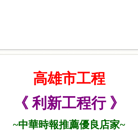
高雄市工程
《 利新工程行 》
~
中華時報推薦優良店家
~