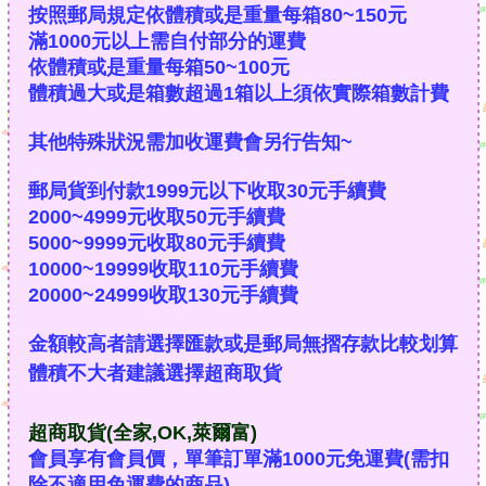
按照郵局規定依體積或是重量每箱80~150元
滿1000元以上需自付部分的運費
依體積或是重量每箱50~100元
體積過大或是箱數超過1箱以上須依實際箱數計費
其他特殊狀況需加收運費會另行告知~
郵局貨到付款1999元以下收取30元手續費
2000~4999元收取50元手續費
5000~9999元收取80元手續費
10000~19999收取110元手續費
20000~24999收取130元手續費
金額較高者請選擇匯款或是郵局無摺存款比較划算
體積不大者建議選擇超商取貨
超商取貨(全家,OK,萊爾富)
會員享有會員價，單筆訂單滿1000元免運費(需扣
除不適用免運費的商品)