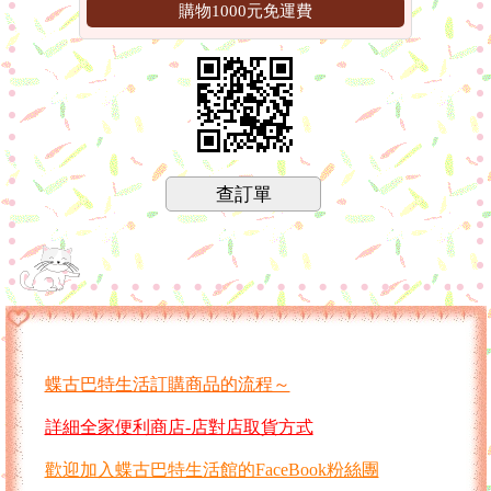
購物1000元免運費
查訂單
蝶古巴特生活訂購商品的流程～
詳細全家便利商店-店對店取貨方式
歡迎加入蝶古巴特生活館的FaceBook粉絲團