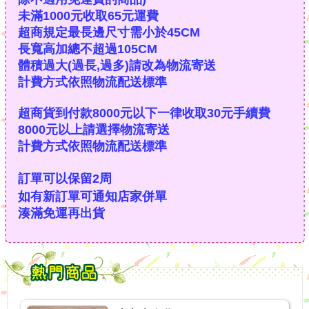
未滿1000元收取65元運費
超商規定最長邊尺寸需小於45CM
長寬高加總不超過105CM
體積過大(過長,過多)請改為物流寄送
計費方式依照物流配送標準
超商貨到付款8000元以下一律收取30元手續費
8000元以上請選擇物流寄送
計費方式依照物流配送標準
訂單可以保留2周
如有新訂單可通知店家併單
湊滿免運再出貨