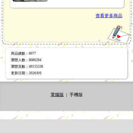
查看更多商品
商品總數
：8977
瀏覽人數
：
8080284
瀏覽頁數
：
49155338
更新日期
：2026/8/9
電腦版
|
手機版