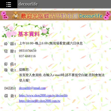
decourlife
上午10:00~晚上6:00 (無現場看貨)週六日休息
0931076659
037-668116
提醒您:
首頁登入會員時, 在輸入e-mail時,請不要按空白鍵,否則會無法
登入喔!
decourlife@gmail.com
https://www.shop2000.com.tw/decourlife
https://decourlife.shop2000.com.tw