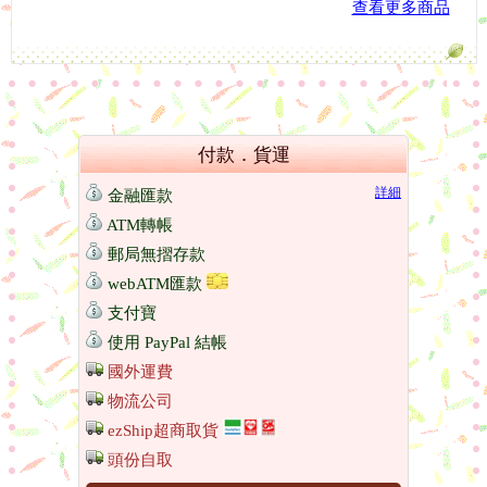
查看更多商品
付款．貨運
詳細
金融匯款
ATM轉帳
郵局無摺存款
webATM匯款
支付寶
使用 PayPal 結帳
國外運費
物流公司
ezShip超商取貨
頭份自取