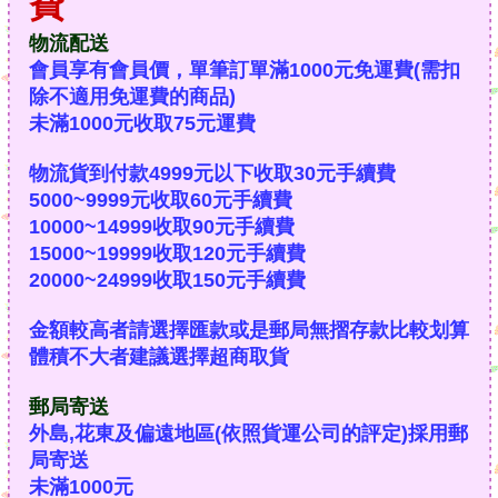
費
物流配送
會員享有會員價，單筆訂單滿1000元免運費(需扣
除不適用免運費的商品)
未滿1000元收取75元運費
物流貨到付款4999元以下收取30元手續費
5000~9999元收取60元手續費
10000~14999收取90元手續費
15000~19999收取120元手續費
20000~24999收取150元手續費
金額較高者請選擇匯款或是郵局無摺存款比較划算
體積不大者建議選擇超商取貨
郵局寄送
外島,花東及偏遠地區(依照貨運公司的評定)採用郵
局寄送
未滿1000元