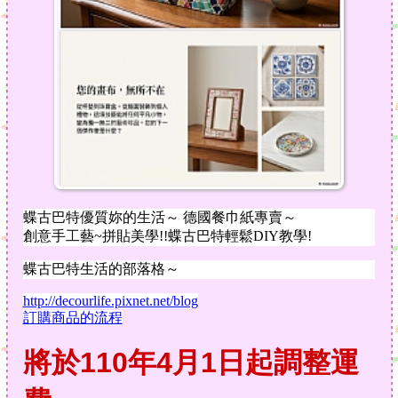
蝶古巴特優質妳的生活～ 德國餐巾紙專賣～
創意手工藝~拼貼美學!!蝶古巴特輕鬆DIY教學!
蝶古巴特生活的部落格～
http://decourlife.pixnet.net/blog
訂購商品的流程
將於110年4月1日起調整運