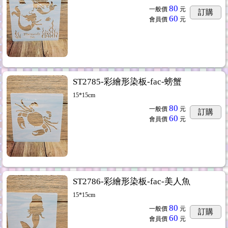
80
一般價
元
訂購
60
會員價
元
ST2785-彩繪形染板-fac-螃蟹
15*15cm
80
一般價
元
訂購
60
會員價
元
ST2786-彩繪形染板-fac-美人魚
15*15cm
80
一般價
元
訂購
60
會員價
元