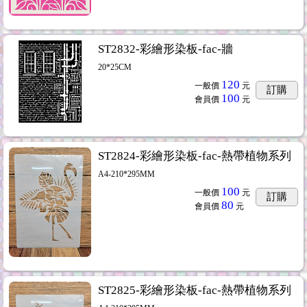
ST2832-彩繪形染板-fac-牆
20*25CM
120
一般價
元
訂購
100
會員價
元
ST2824-彩繪形染板-fac-熱帶植物系列
A4-210*295MM
100
一般價
元
訂購
80
會員價
元
ST2825-彩繪形染板-fac-熱帶植物系列