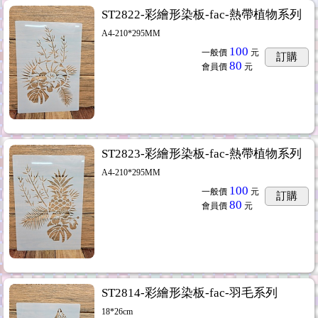
ST2822-彩繪形染板-fac-熱帶植物系列
A4-210*295MM
100
一般價
元
訂購
80
會員價
元
ST2823-彩繪形染板-fac-熱帶植物系列
A4-210*295MM
100
一般價
元
訂購
80
會員價
元
ST2814-彩繪形染板-fac-羽毛系列
18*26cm