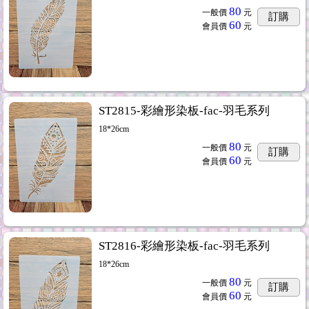
80
一般價
元
訂購
60
會員價
元
ST2815-彩繪形染板-fac-羽毛系列
18*26cm
80
一般價
元
訂購
60
會員價
元
ST2816-彩繪形染板-fac-羽毛系列
18*26cm
80
一般價
元
訂購
60
會員價
元