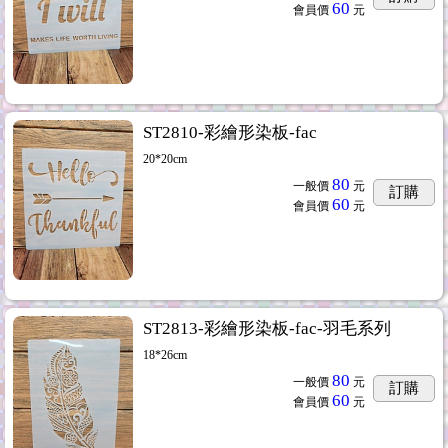
60
會員價
元
ST2810-彩繪形染板-fac
20*20cm
80
一般價
元
訂購
60
會員價
元
ST2813-彩繪形染板-fac-羽毛系列
18*26cm
80
一般價
元
訂購
60
會員價
元