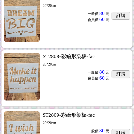
20*20cm
80
一般價
元
訂購
60
會員價
元
ST2808-彩繪形染板-fac
20*20cm
80
一般價
元
訂購
60
會員價
元
ST2809-彩繪形染板-fac
20*20cm
80
一般價
元
訂購