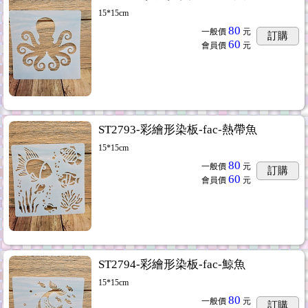
15*15cm
80
一般價
元
訂購
60
會員價
元
ST2793-彩繪形染板-fac-熱帶魚
15*15cm
80
一般價
元
訂購
60
會員價
元
ST2794-彩繪形染板-fac-鯨魚
15*15cm
80
一般價
元
訂購