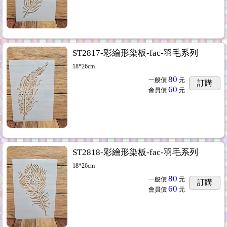
ST2817-彩繪形染板-fac-羽毛系列
18*26cm
80
一般價
元
訂購
60
會員價
元
ST2818-彩繪形染板-fac-羽毛系列
18*26cm
80
一般價
元
訂購
60
會員價
元