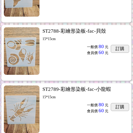
ST2788-彩繪形染板-fac-貝殼
15*15cm
80
一般價
元
訂購
60
會員價
元
ST2789-彩繪形染板-fac-小龍蝦
15*15cm
80
一般價
元
訂購
60
會員價
元