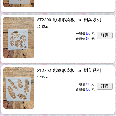
ST2800-彩繪形染板-fac-樹葉系列
15*15cm
80
一般價
元
訂購
60
會員價
元
ST2802-彩繪形染板-fac-樹葉系列
15*15cm
80
一般價
元
訂購
60
會員價
元