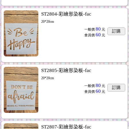
ST2804-彩繪形染板-fac
20*20cm
80
一般價
元
訂購
60
會員價
元
ST2805-彩繪形染板-fac
20*20cm
80
一般價
元
訂購
60
會員價
元
ST2807-彩繪形染板-fac