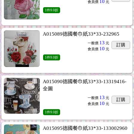
10
會員價
元
1
件
9.0折
A015089德國餐巾紙33*33-232965
13
一般價
元
訂購
10
會員價
元
1
件
9.0折
A015090德國餐巾紙33*33-13319416-
全圖
13
一般價
元
訂購
10
會員價
元
1
件
9.0折
A015095德國餐巾紙33*33-133002960