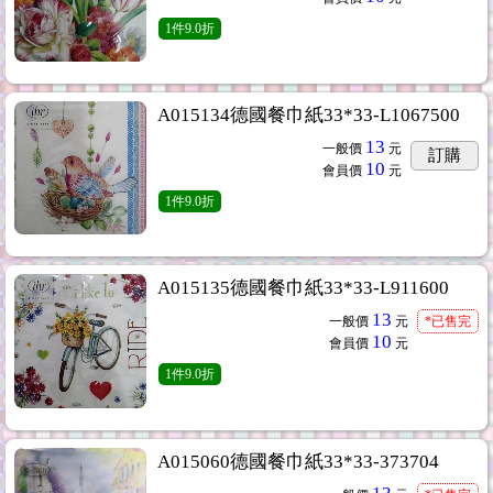
1
件
9.0折
A015134德國餐巾紙33*33-L1067500
13
一般價
元
訂購
10
會員價
元
1
件
9.0折
A015135德國餐巾紙33*33-L911600
13
一般價
元
*已售完
10
會員價
元
1
件
9.0折
A015060德國餐巾紙33*33-373704