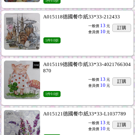
1
件
9.0折
A015118德國餐巾紙33*33-212433
13
一般價
元
訂購
10
會員價
元
1
件
9.0折
A015119德國餐巾紙33*33-4021766304
870
13
一般價
元
訂購
10
會員價
元
1
件
9.0折
A015121德國餐巾紙33*33-L1037789
13
一般價
元
訂購
10
會員價
元