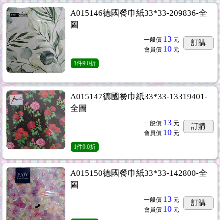
A015146德國餐巾紙33*33-209836-全
圖
13
一般價
元
訂購
10
會員價
元
1
件
9.0折
A015147德國餐巾紙33*33-13319401-
全圖
13
一般價
元
訂購
10
會員價
元
1
件
9.0折
A015150德國餐巾紙33*33-142800-全
圖
13
一般價
元
訂購
10
會員價
元