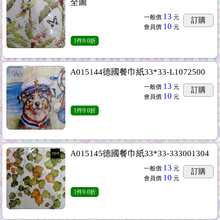
全圖
13
一般價
元
訂購
10
會員價
元
1
件
9.0折
A015144德國餐巾紙33*33-L1072500
13
一般價
元
訂購
10
會員價
元
1
件
9.0折
A015145德國餐巾紙33*33-333001304
13
一般價
元
訂購
10
會員價
元
1
件
9.0折