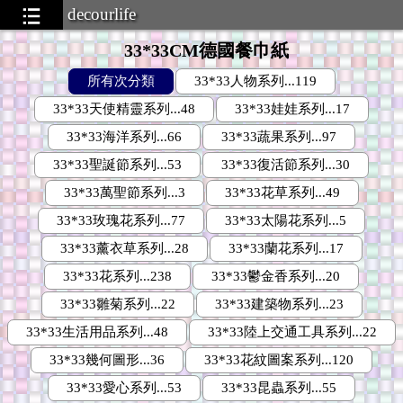
decourlife
33*33CM德國餐巾紙
所有次分類
33*33人物系列...119
33*33天使精靈系列...48
33*33娃娃系列...17
33*33海洋系列...66
33*33蔬果系列...97
33*33聖誕節系列...53
33*33復活節系列...30
33*33萬聖節系列...3
33*33花草系列...49
33*33玫瑰花系列...77
33*33太陽花系列...5
33*33薰衣草系列...28
33*33蘭花系列...17
33*33花系列...238
33*33鬱金香系列...20
33*33雛菊系列...22
33*33建築物系列...23
33*33生活用品系列...48
33*33陸上交通工具系列...22
33*33幾何圖形...36
33*33花紋圖案系列...120
33*33愛心系列...53
33*33昆蟲系列...55