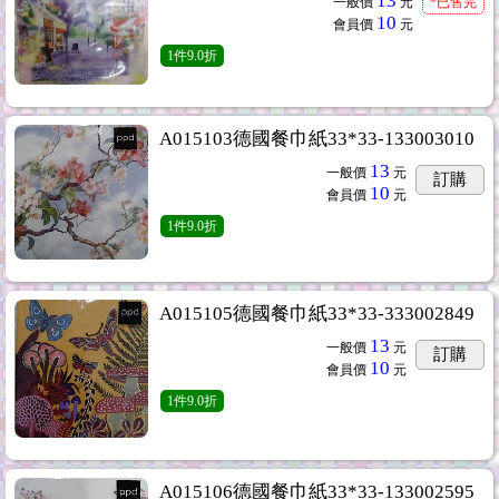
13
一般價
元
*已售完
10
會員價
元
1
件
9.0折
A015103德國餐巾紙33*33-133003010
13
一般價
元
訂購
10
會員價
元
1
件
9.0折
A015105德國餐巾紙33*33-333002849
13
一般價
元
訂購
10
會員價
元
1
件
9.0折
A015106德國餐巾紙33*33-133002595