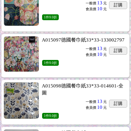
13
一般價
元
訂購
10
會員價
元
1
件
9.0折
A015097德國餐巾紙33*33-133002797
13
一般價
元
訂購
10
會員價
元
1
件
9.0折
A015098德國餐巾紙33*33-014601-全
圖
13
一般價
元
訂購
10
會員價
元
1
件
9.0折