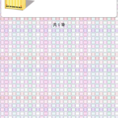
共
1
筆