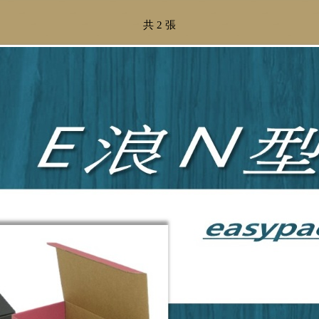
共 2 張