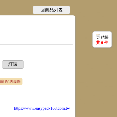
回商品列表
結帳
共
0
件
訂購
三峽 配送專區
https://www.easypack168.com.tw