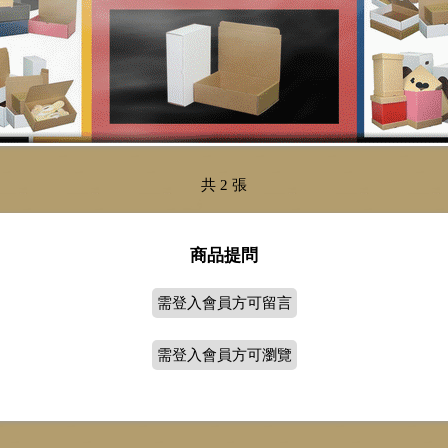
共 2 張
商品提問
需登入會員方可留言
需登入會員方可瀏覽