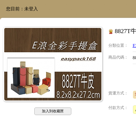
您目前：
未登入
8827T
分類位置
：
商品代碼
：
8
貨運方式：
付款方式：
加入到收藏匣