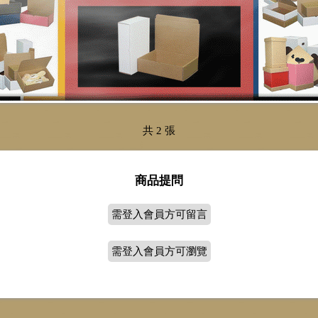
共 2 張
商品提問
需登入會員方可留言
需登入會員方可瀏覽