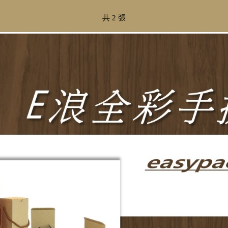
共 2 張