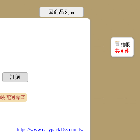
回商品列表
結帳
共
0
件
訂購
三峽 配送專區
https://www.easypack168.com.tw