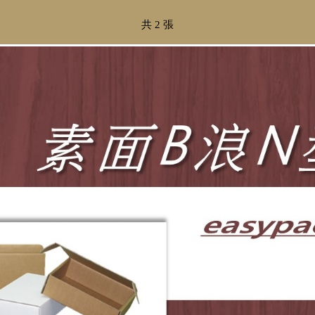
共 2 張