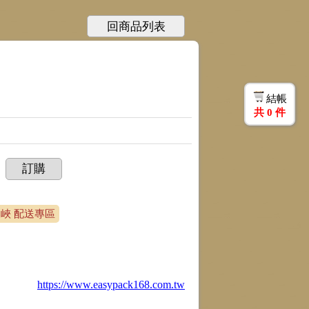
回商品列表
結帳
共
0
件
訂購
三峽 配送專區
https://www.easypack168.com.tw