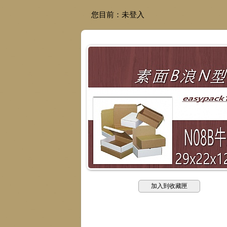
您目前：
未登入
加入到收藏匣