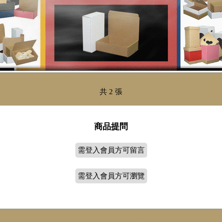
共 2 張
商品提問
需登入會員方可留言
需登入會員方可瀏覽