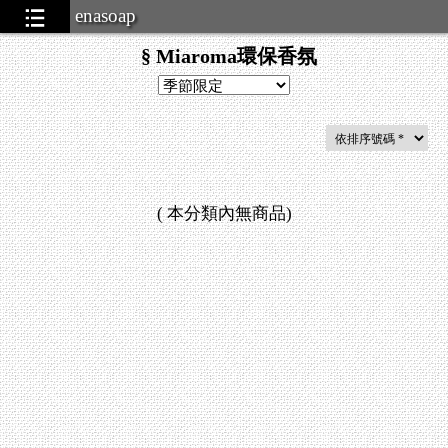
enasoap
§ Miaroma環保香氛
(
本分類內無商品
)