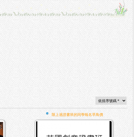
限上過證書班的同學報名早鳥價