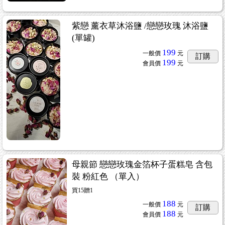
紫戀 薰衣草沐浴鹽 /戀戀玫瑰 沐浴鹽
(單罐)
199
一般價
元
訂購
199
會員價
元
母親節 戀戀玫瑰金箔杯子蛋糕皂 含包
售
...81
裝 粉紅色 （單入）
買15贈1
188
一般價
元
訂購
188
會員價
元