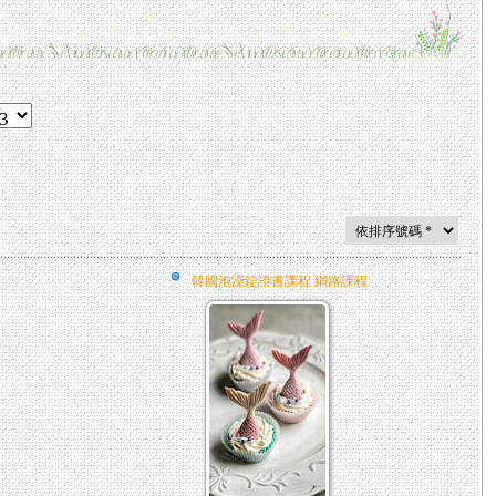
韓國泡澡錠證書課程 網路課程