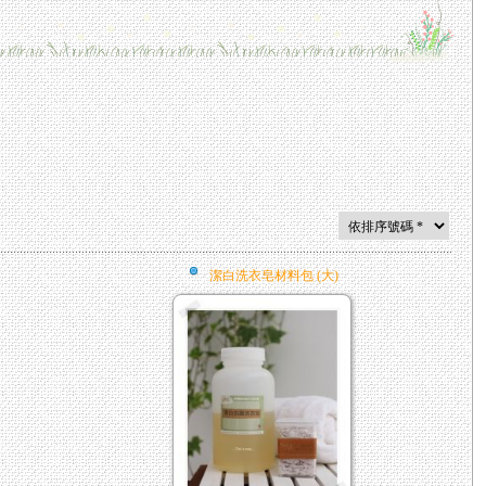
潔白洗衣皂材料包 (大)