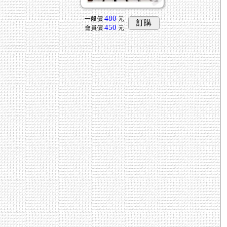
480
一般價
元
訂購
450
會員價
元