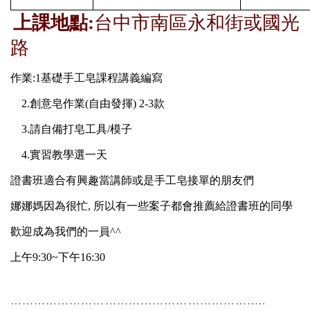
上課地點:
台中市南區永和街或國光
路
作業
:1
基礎手工皂課程講義編寫
2.
創意皂作業
(
自由發揮
) 2-3
款
3.
請自備打皂工具
/
模子
4.
實習教學選一天
證書班適合有興趣當講師或是手工皂接單的朋友們
娜娜媽因為很忙, 所以有一些案子都會推薦給證書班的同學
歡迎成為我們的一員^^
上午9:30~下午16:30
………………………………………………………..