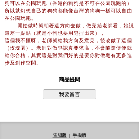
狗可以在公園玩跑（香港的狗狗是不可在公園玩跑的）
所以就幻想自己的狗狗都能像台灣的狗狗一樣可以自由
在公園玩跑。
開始做時就朝著這方向去做，做完給老師看，她説
還差一點點（就是小狗也要用皂捏出來），
這個我不懂呀，老師就給我方向及意見，後改做了這個
（玫瑰園）。老師對做皂認真要求高，不會隨隨便便就
給你合格，其實這是對我們好的是要你對做皂有更多進
步及創作空間。
商品提問
我要留言
電腦版
|
手機版