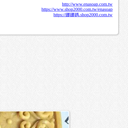
http://www.enasoap.com.tw
https://www.shop2000.com.tw/enasoap
https://娜娜媽.shop2000.com.tw