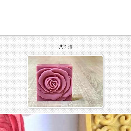
共 2 張