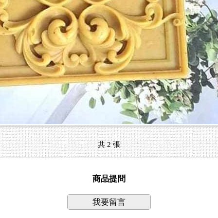
共 2 張
商品提問
我要留言