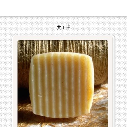
共 1 張