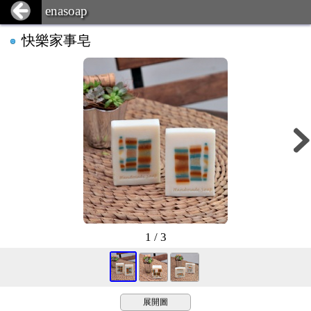
enasoap
快樂家事皂
1 / 3
展開圖