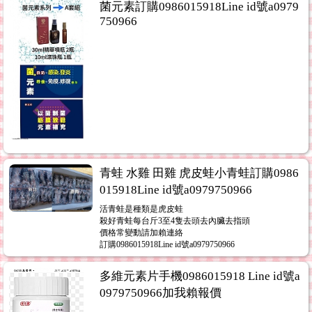
菌元素訂購0986015918Line id號a0979
750966
青蛙 水雞 田雞 虎皮蛙小青蛙訂購0986
015918Line id號a0979750966
活青蛙是種類是虎皮蛙
殺好青蛙每台斤3至4隻去頭去內臟去指頭
價格常變動請加賴連絡
訂購0986015918Line id號a0979750966
多維元素片手機0986015918 Line id號a
0979750966加我賴報價