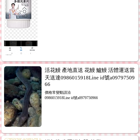
活花鰻 產地直送 花鰻 鱸鰻 活體運送當
天送達0986015918Line id號a09797509
66
價格常變動請洽
0986015918Line id號a0979750966