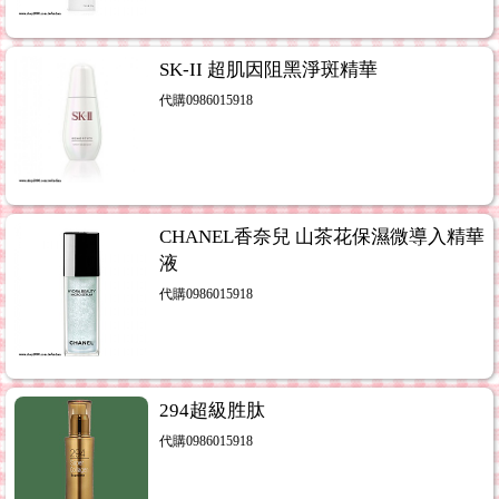
SK-II 超肌因阻黑淨斑精華
代購0986015918
CHANEL香奈兒 山茶花保濕微導入精華
液
代購0986015918
294超級胜肽
代購0986015918