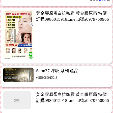
黃金膠原蛋白抗皺霜 黃金膠原霜 特價
訂購0986015918Line id號a0979750966
Su:m37 呼吸 系列 產品
代購0986015918
黃金膠原蛋白抗皺霜 黃金膠原霜 特價
訂購0986015918Line id號a0979750966
無圖