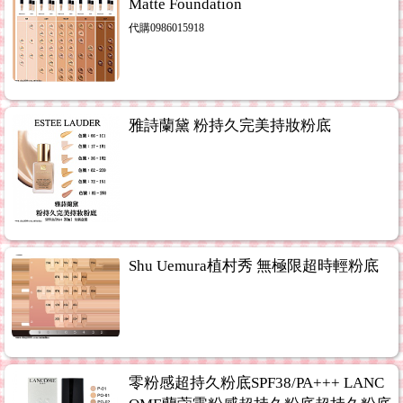
Matte Foundation
代購0986015918
雅詩蘭黛 粉持久完美持妝粉底
Shu Uemura植村秀 無極限超時輕粉底
零粉感超持久粉底SPF38/PA+++ LANC