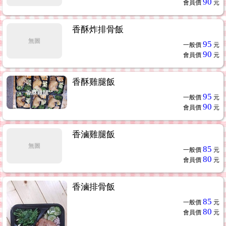
90
會員價
元
香酥炸排骨飯
無圖
95
一般價
元
90
會員價
元
香酥雞腿飯
95
一般價
元
90
會員價
元
香滷雞腿飯
無圖
85
一般價
元
80
會員價
元
香滷排骨飯
85
一般價
元
80
會員價
元