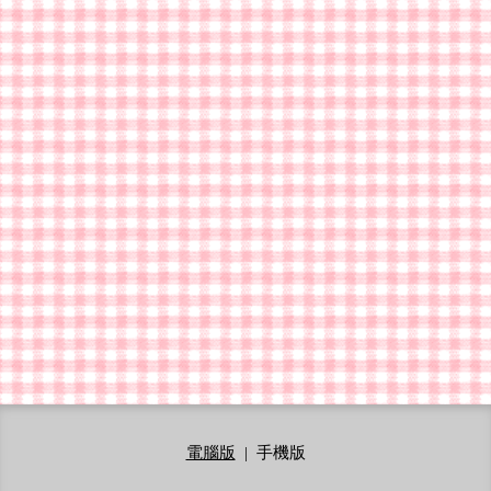
電腦版
|
手機版