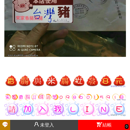
未登入
結帳
0