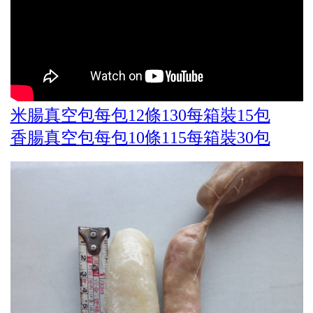
米腸真空包每包12條130每箱裝15包
香腸真空包每包10條115每箱裝30包