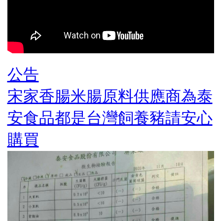
公告
宋家香腸米腸原料供應商為泰
安食品都是台灣飼養豬請安心
購買