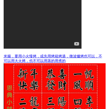
米腸，要用小火慢烤，或先用烤箱烤過，微波爐烤也可以，不
可以用大火烤，也不可以用蒸的用煮的