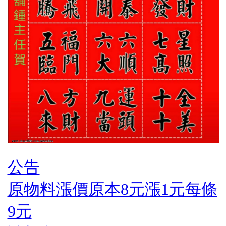
公告
原物料漲價原本8元漲1元每條
9元