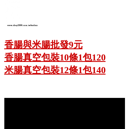
香腸與米腸批發9元
香腸真空包裝10條1包120
米腸真空包裝12條1包140