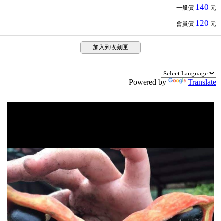
140
一般價
元
120
會員價
元
加入到收藏匣
Powered by
Translate