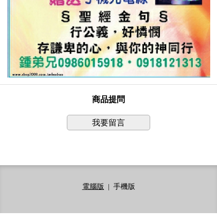
商品提問
我要留言
電腦版
|
手機版