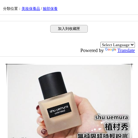
分類位置
：
美妝保養品
/
臉部保養
加入到收藏匣
Powered by
Translate