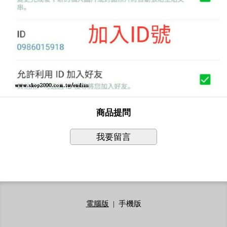
商品提問
我要留言
電腦版
|
手機版