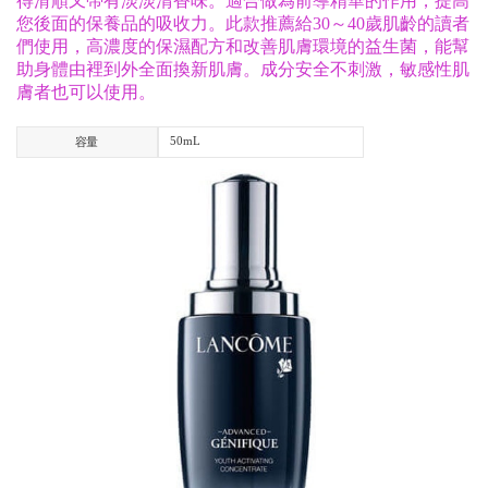
得滑順又帶有淡淡清香味。適合做為前導精華的作用，提高
您後面的保養品的吸收力。此款推薦給30～40歲肌齡的讀者
們使用，高濃度的保濕配方和改善肌膚環境的益生菌，能幫
助身體由裡到外全面換新肌膚。成分安全不刺激，敏感性肌
膚者也可以使用。
50mL
容量