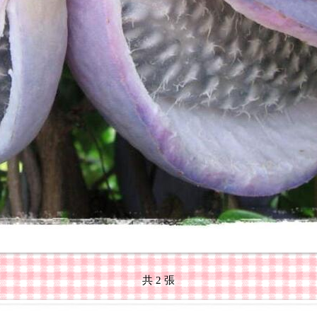
共 2 張