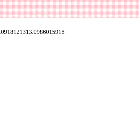
918121313.0986015918