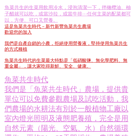
魚菜共生的生菜用飲用冷水，浸泡清潔一下，拌橄欖油、柚
子醋就可以吃，或當沙拉，或當牛排⋯任何主菜的配菜都可
以，方便、可口又營養。
這是魚菜共生時代－新竹新豐魚菜共生農場
歡迎您的加入
我們是自產自銷的小農，拒絕使用營養液，堅持使用魚菜共生
的方式種植
魚菜共生時代的生菜最大特點是「低硝酸鹽、無化學肥料、無
重金屬」，讓大家吃得新鮮、安全、健康。
魚菜共生時代
我們是「魚菜共生時代」農場，提供貴
單位可以免費參觀農場及試吃活動，我
們農場的水耕法有別於一般植物工廠以
室內燈光照明及液態肥養殖，完全是用
自然元素（陽光、空氣、水）自然循環