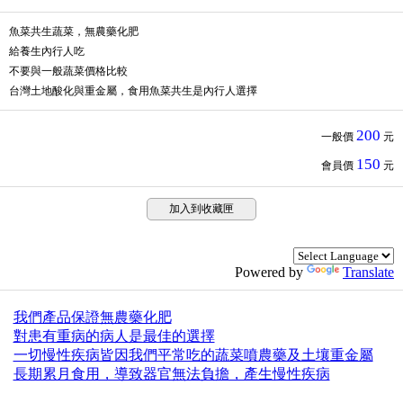
魚菜共生蔬菜，無農藥化肥
給養生內行人吃
不要與一般蔬菜價格比較
台灣土地酸化與重金屬，食用魚菜共生是內行人選擇
200
一般價
元
150
會員價
元
加入到收藏匣
Powered by
Translate
我們產品保證無農藥化肥
對患有重病的病人是最佳的選擇
一切慢性疾病皆因我們平常吃的蔬菜噴農藥及土壤重金屬
長期累月食用，導致器官無法負擔，產生慢性疾病