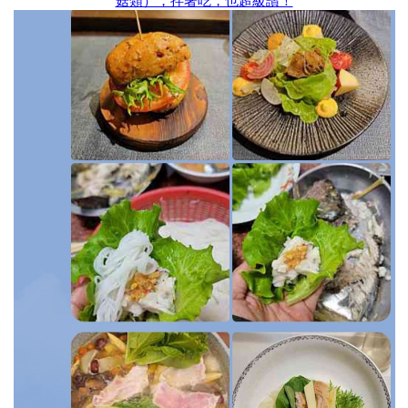
菇類），拌著吃，也超級讚！