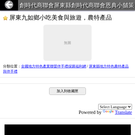
創時代商聯會屏東縣創時代商聯會恩典小舖策
略聯盟
屏東九如鄉小吃美食與旅遊，農特產品
無圖
分類位置
：
全國地方特色產業聯盟伴手禮採購福利網
/
屏東縣地方特色農特產品
與伴手禮
加入到收藏匣
Powered by
Translate